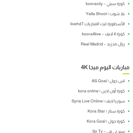
كورة سيتي – kooracity
يلا شوت | Yalla Shoot
الأسطورة لبث المباريات livehd7
كورة 4 لايف – koora4live
ريال مدريد – Real Madrid
مباريات اليوم ميجا 4K
اس جول | AS Goal
كورة أون لاين | kora online
سوريا لايف | Syria Live Online
كورة ستار | Kora Star
كورة جول | Kora Goal
سير تي في – Sir Tv