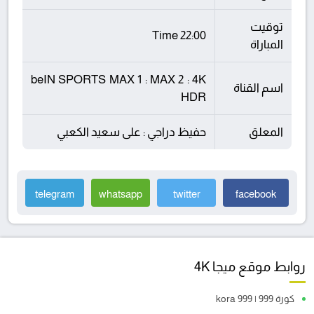
توقيت
22:00 Time
المباراة
beIN SPORTS MAX 1 : MAX 2 : 4K
اسم القناة
HDR
المعلق
حفيظ دراجي : على سعيد الكعبي
telegram
whatsapp
twitter
facebook
روابط موقع ميجا 4K
كورة 999 | kora 999