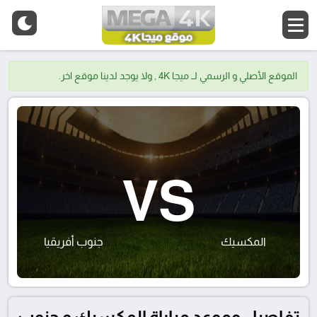
الموقع الأصلي و الرسمي لــ ميجا 4K , ولا يوجد لدينا موقع اخر.
VS
المكسيك
جنوب أفريقيا
تفاصيل وموعد مباراة المكسيك و جنوب