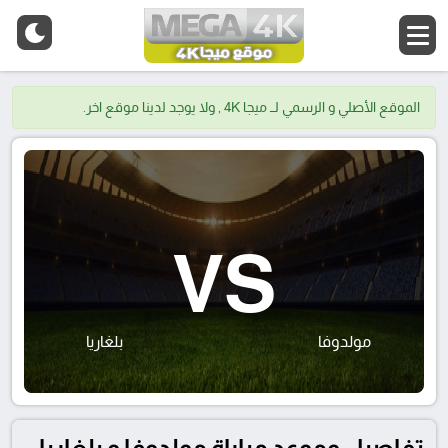
الموقع الأصلي و الرسمي لــ ميجا 4K , ولا يوجد لدينا موقع اخر.
VS
مولدوفا
بلغاريا
تفاصيل وموعد مباراة مولدوفا و بلغاريا