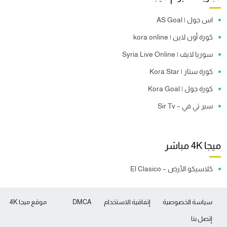
اس جول | AS Goal
كورة أون لاين | kora online
سوريا لايف | Syria Live Online
كورة ستار | Kora Star
كورة جول | Kora Goal
سير تي في – Sir Tv
ميجا 4K مباشر
كلاسيكو الأرض – El Clasico
سياسة الخصوصية
إتفاقية الاستخدام
DMCA
موقع ميجا 4K
إتصل بنا