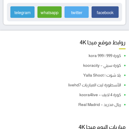
telegram
whatsapp
twitter
facebook
روابط موقع ميجا 4K
كورة 999 | kora 999
كورة سيتي – kooracity
يلا شوت | Yalla Shoot
الأسطورة لبث المباريات livehd7
كورة 4 لايف – koora4live
ريال مدريد – Real Madrid
مباريات اليوم ميجا 4K