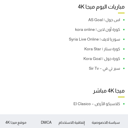
مباريات اليوم ميجا 4K
اس جول | AS Goal
كورة أون لاين | kora online
سوريا لايف | Syria Live Online
كورة ستار | Kora Star
كورة جول | Kora Goal
سير تي في – Sir Tv
ميجا 4K مباشر
كلاسيكو الأرض – El Clasico
سياسة الخصوصية
إتفاقية الاستخدام
DMCA
موقع ميجا 4K