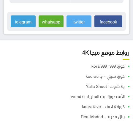
telegram
whatsapp
twitter
facebook
روابط موقع ميجا 4K
كورة 999 | kora 999
كورة سيتي – kooracity
يلا شوت | Yalla Shoot
الأسطورة لبث المباريات livehd7
كورة 4 لايف – koora4live
ريال مدريد – Real Madrid