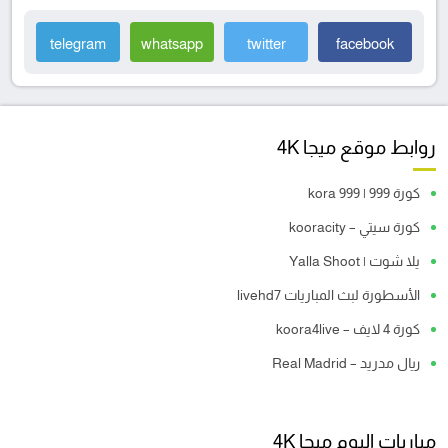
telegram
whatsapp
twitter
facebook
روابط موقع ميجا 4K
كورة 999 | kora 999
كورة سيتي – kooracity
يلا شوت | Yalla Shoot
الأسطورة لبث المباريات livehd7
كورة 4 لايف – koora4live
ريال مدريد – Real Madrid
مباريات اليوم ميجا 4K