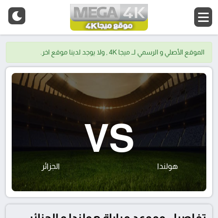
الموقع الأصلي و الرسمي لــ ميجا 4K , ولا يوجد لدينا موقع اخر.
VS
هولندا
الجزائر
تفاصيل وموعد مباراة هولندا و الجزائر