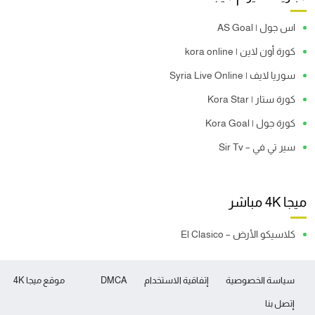
اس جول | AS Goal
كورة أون لاين | kora online
سوريا لايف | Syria Live Online
كورة ستار | Kora Star
كورة جول | Kora Goal
سير تي في – Sir Tv
ميجا 4K مباشر
كلاسيكو الأرض – El Clasico
سياسة الخصوصية
إتفاقية الاستخدام
DMCA
موقع ميجا 4K
إتصل بنا