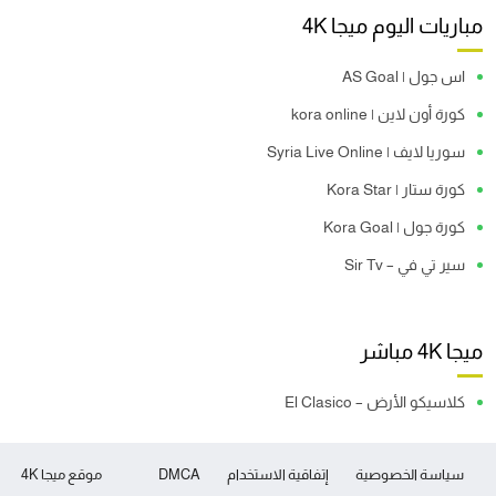
مباريات اليوم ميجا 4K
اس جول | AS Goal
كورة أون لاين | kora online
سوريا لايف | Syria Live Online
كورة ستار | Kora Star
كورة جول | Kora Goal
سير تي في – Sir Tv
ميجا 4K مباشر
كلاسيكو الأرض – El Clasico
سياسة الخصوصية
إتفاقية الاستخدام
DMCA
موقع ميجا 4K