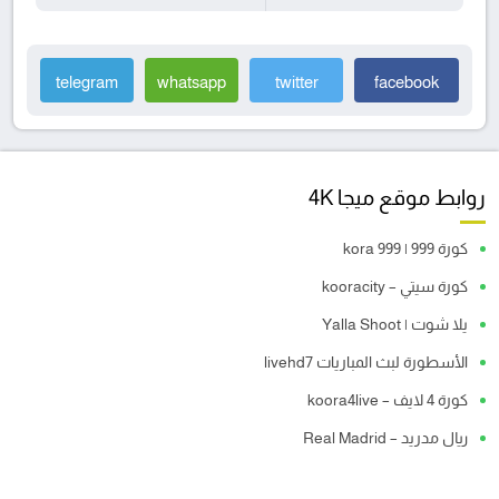
telegram
whatsapp
twitter
facebook
روابط موقع ميجا 4K
كورة 999 | kora 999
كورة سيتي – kooracity
يلا شوت | Yalla Shoot
الأسطورة لبث المباريات livehd7
كورة 4 لايف – koora4live
ريال مدريد – Real Madrid