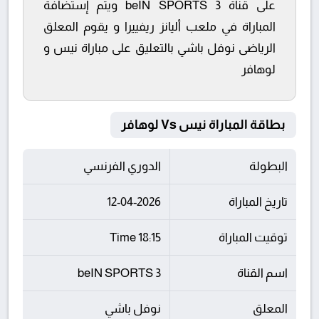
على قناة beIN SPORTS 3 ويتم إستضافة
المباراة في ملعب أليانز ريفييرا و يقوم المعلق
الرياضى نوفل باشي بالتعليق على مباراة نيس و
لوهافر
بطاقة المباراة نيس Vs لوهافر
البطولة
الدوري الفرنسي
تاريخ المباراة
12-04-2026
توقيت المباراة
18:15 Time
اسم القناة
beIN SPORTS 3
المعلق
نوفل باشي