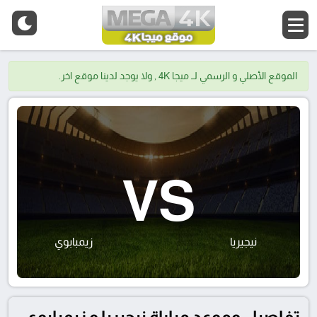
الموقع الأصلي و الرسمي لــ ميجا 4K , ولا يوجد لدينا موقع اخر.
VS
نيجيريا
زيمبابوي
تفاصيل وموعد مباراة نيجيريا و زيمبابوي