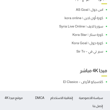
اس جول | AS Goal
كورة أون لاين | kora online
سوريا لايف | Syria Live Online
كورة ستار | Kora Star
كورة جول | Kora Goal
سير تي في – Sir Tv
ميجا 4K مباشر
كلاسيكو الأرض – El Clasico
سياسة الخصوصية
إتفاقية الاستخدام
DMCA
موقع ميجا 4K
إتصل بنا