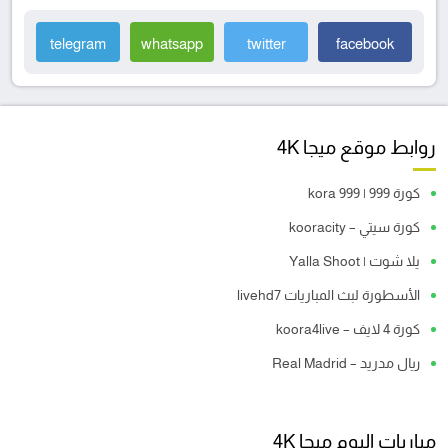
telegram
whatsapp
twitter
facebook
روابط موقع ميجا 4K
كورة 999 | kora 999
كورة سيتي – kooracity
يلا شوت | Yalla Shoot
الأسطورة لبث المباريات livehd7
كورة 4 لايف – koora4live
ريال مدريد – Real Madrid
مباريات اليوم ميجا 4K