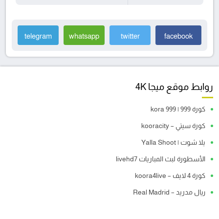
telegram
whatsapp
twitter
facebook
روابط موقع ميجا 4K
كورة 999 | kora 999
كورة سيتي – kooracity
يلا شوت | Yalla Shoot
الأسطورة لبث المباريات livehd7
كورة 4 لايف – koora4live
ريال مدريد – Real Madrid