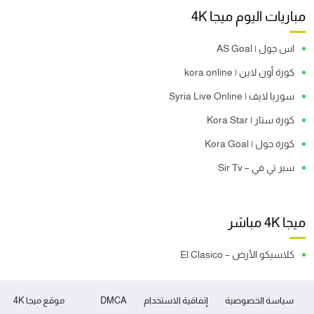
مباريات اليوم ميجا 4K
اس جول | AS Goal
كورة أون لاين | kora online
سوريا لايف | Syria Live Online
كورة ستار | Kora Star
كورة جول | Kora Goal
سير تي في – Sir Tv
ميجا 4K مباشر
كلاسيكو الأرض – El Clasico
سياسة الخصوصية
إتفاقية الاستخدام
DMCA
موقع ميجا 4K