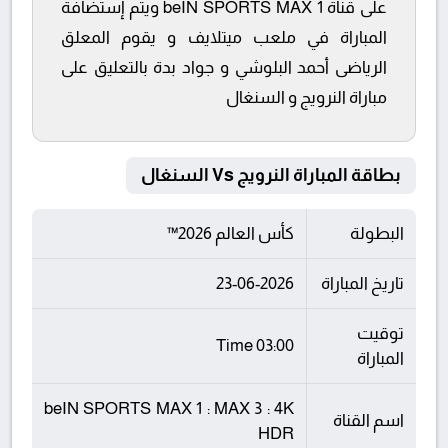
على قناة beIN SPORTS MAX 1 ويتم إستضافة
المباراة في ملعب ميتلايف و يقوم المعلق
الرياضى أحمد البلوشي و جواد بدة بالتعليق على
مباراة النرويج و السنغال
بطاقة المباراة النرويج Vs السنغال
البطولة
كأس العالم 2026™
تاريخ المباراة
23-06-2026
توقيت
03:00 Time
المباراة
beIN SPORTS MAX 1 : MAX 3 : 4K
اسم القناة
HDR