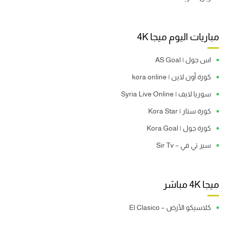
مباريات اليوم ميجا 4K
اس جول | AS Goal
كورة أون لاين | kora online
سوريا لايف | Syria Live Online
كورة ستار | Kora Star
كورة جول | Kora Goal
سير تي في – Sir Tv
ميجا 4K مباشر
كلاسيكو الأرض – El Clasico