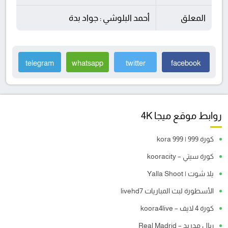
المعلق
أحمد البلوشي : جواد بدة
telegram
whatsapp
twitter
facebook
روابط موقع ميجا 4K
كورة 999 | kora 999
كورة سيتي – kooracity
يلا شوت | Yalla Shoot
الأسطورة لبث المباريات livehd7
كورة 4 لايف – koora4live
ريال مدريد – Real Madrid