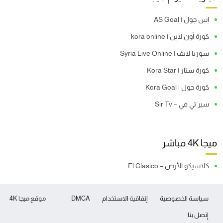
اس جول | AS Goal
كورة أون لاين | kora online
سوريا لايف | Syria Live Online
كورة ستار | Kora Star
كورة جول | Kora Goal
سير تي في – Sir Tv
ميجا 4K مباشر
كلاسيكو الأرض – El Clasico
سياسة الخصوصية
إتفاقية الاستخدام
DMCA
موقع ميجا 4K
إتصل بنا