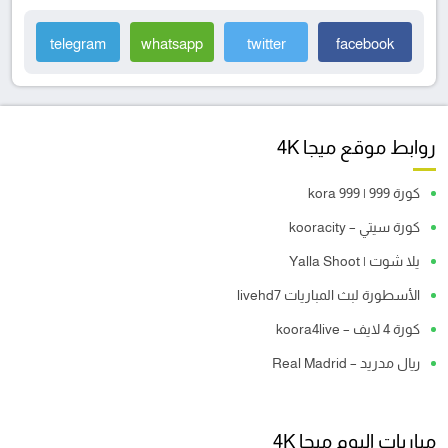
telegram
whatsapp
twitter
facebook
روابط موقع ميجا 4K
كورة 999 | kora 999
كورة سيتي – kooracity
يلا شوت | Yalla Shoot
الأسطورة لبث المباريات livehd7
كورة 4 لايف – koora4live
ريال مدريد – Real Madrid
مباريات اليوم ميجا 4K