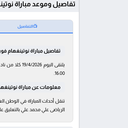
تفاصيل وموعد مباراة نوتينغهام فورست و ب
📺
التفاصيل
تفاصيل مباراة نوتينغهام فو
16:00.
معلومات عن مباراة نوتينغهام فور
الرياضى علي محمد علي بالتعليق عل