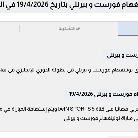
يرنلي بتاريخ 19/4/2026 في الدوري الإنجليزي
🧩
التشكيلة
رست و بيرنلي
ست و بيرنلي 19/4/2026
تنقل أحداث المباراة في الوطن العربي فضائيا على قناة S 5
ى مباراة نوتينغهام فورست و بيرنلي