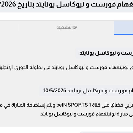
 نيوكاسل يونايتد بتاريخ 10/5/2026 في الدوري الإنجليزي
🧩
التشكيلة
رست و نيوكاسل يونايتد
رست و نيوكاسل يونايتد 10/5/2026
تنقل أحداث المباراة في الوطن العربي فضائيا على قناة TS 1
ى مباراة نوتينغهام فورست و نيوكاسل يونايتد