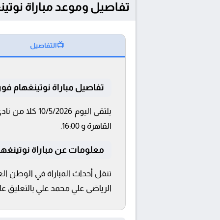
تفاصيل وموعد مباراة نوتينغهام فورست و
📺
التفاصيل
تفاصيل مباراة نوتينغهام فو
القاهرة و 16:00.
معلومات عن مباراة نوتينغهام فو
الرياضى علي محمد علي بالتعليق عل