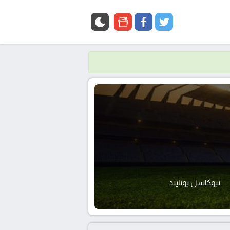
google
facebook
twitter
news
نيوكاسل يونايتد