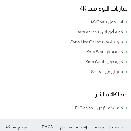
مباريات اليوم ميجا 4K
اس جول | AS Goal
كورة أون لاين | kora online
سوريا لايف | Syria Live Online
كورة ستار | Kora Star
كورة جول | Kora Goal
سير تي في – Sir Tv
ميجا 4K مباشر
كلاسيكو الأرض – El Clasico
سياسة الخصوصية
إتفاقية الاستخدام
DMCA
موقع ميجا 4K