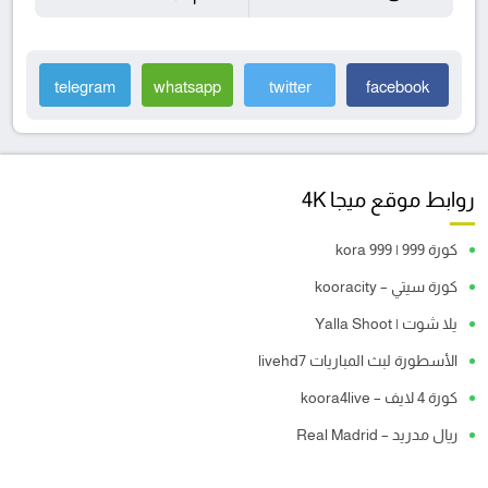
telegram
whatsapp
twitter
facebook
روابط موقع ميجا 4K
كورة 999 | kora 999
كورة سيتي – kooracity
يلا شوت | Yalla Shoot
الأسطورة لبث المباريات livehd7
كورة 4 لايف – koora4live
ريال مدريد – Real Madrid