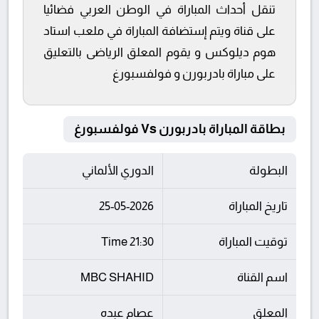
تنقل أحداث المباراة في الوطن العربي فضائيا
على قناة ويتم إستضافة المباراة في ملعب استاد
هوم ديلوكس و يقوم المعلق الرياضى بالتعليق
على مباراة بادربورن و فولفسبورغ
بطاقة المباراة بادربورن Vs فولفسبورغ
البطولة
الدوري الألماني
تاريخ المباراة
25-05-2026
توقيت المباراة
21:30 Time
اسم القناة
MBC SHAHID
المعلق
عصام عبده