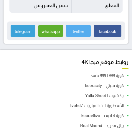
المعلق
حسن العيدروس
telegram
whatsapp
twitter
facebook
روابط موقع ميجا 4K
كورة 999 | kora 999
كورة سيتي – kooracity
يلا شوت | Yalla Shoot
الأسطورة لبث المباريات livehd7
كورة 4 لايف – koora4live
ريال مدريد – Real Madrid