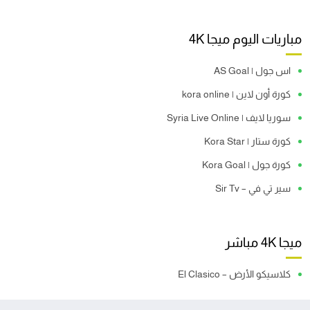
مباريات اليوم ميجا 4K
اس جول | AS Goal
كورة أون لاين | kora online
سوريا لايف | Syria Live Online
كورة ستار | Kora Star
كورة جول | Kora Goal
سير تي في – Sir Tv
ميجا 4K مباشر
كلاسيكو الأرض – El Clasico