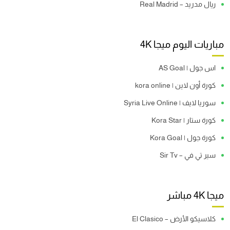
ريال مدريد – Real Madrid
مباريات اليوم ميجا 4K
اس جول | AS Goal
كورة أون لاين | kora online
سوريا لايف | Syria Live Online
كورة ستار | Kora Star
كورة جول | Kora Goal
سير تي في – Sir Tv
ميجا 4K مباشر
كلاسيكو الأرض – El Clasico