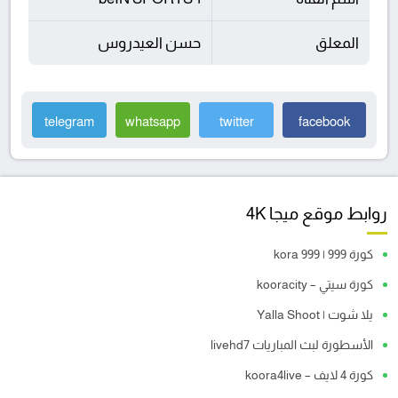
المعلق
حسن العيدروس
telegram
whatsapp
twitter
facebook
روابط موقع ميجا 4K
كورة 999 | kora 999
كورة سيتي – kooracity
يلا شوت | Yalla Shoot
الأسطورة لبث المباريات livehd7
كورة 4 لايف – koora4live