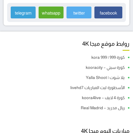
telegram
whatsapp
twitter
facebook
روابط موقع ميجا 4K
كورة 999 | kora 999
كورة سيتي – kooracity
يلا شوت | Yalla Shoot
الأسطورة لبث المباريات livehd7
كورة 4 لايف – koora4live
ريال مدريد – Real Madrid
مباريات اليوم ميجا 4K