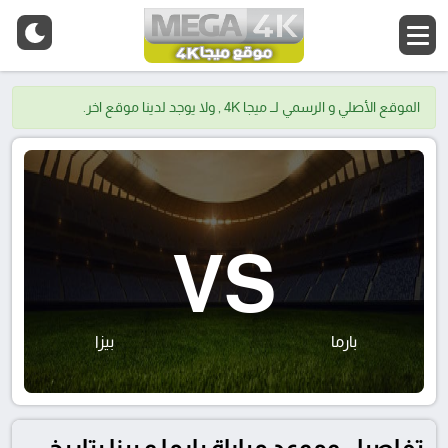
الموقع الأصلي و الرسمي لــ ميجا 4K , ولا يوجد لدينا موقع اخر.
VS
بارما
بيزا
تفاصيل وموعد مباراة بارما و بيزا بتاريخ