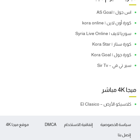
اس جول | AS Goal
كورة أون لاين | kora online
سوريا لايف | Syria Live Online
كورة ستار | Kora Star
كورة جول | Kora Goal
سير تي في – Sir Tv
ميجا 4K مباشر
كلاسيكو الأرض – El Clasico
سياسة الخصوصية
إتفاقية الاستخدام
DMCA
موقع ميجا 4K
إتصل بنا