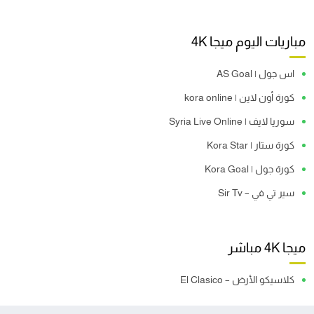
مباريات اليوم ميجا 4K
اس جول | AS Goal
كورة أون لاين | kora online
سوريا لايف | Syria Live Online
كورة ستار | Kora Star
كورة جول | Kora Goal
سير تي في – Sir Tv
ميجا 4K مباشر
كلاسيكو الأرض – El Clasico