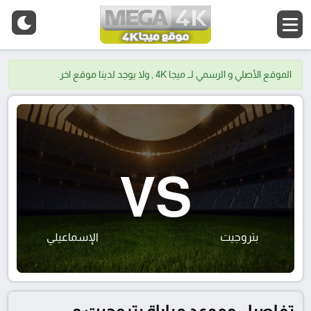
الموقع الأصلي و الرسمي لــ ميجا 4K , ولا يوجد لدينا موقع اخر.
VS
بتروجيت
الإسماعيلي
تفاصيل وموعد مباراة بتروجيت و