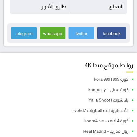
المعلق
طارق الأدور
telegram
whatsapp
twitter
facebook
روابط موقع ميجا 4K
كورة 999 | kora 999
كورة سيتي – kooracity
يلا شوت | Yalla Shoot
الأسطورة لبث المباريات livehd7
كورة 4 لايف – koora4live
ريال مدريد – Real Madrid