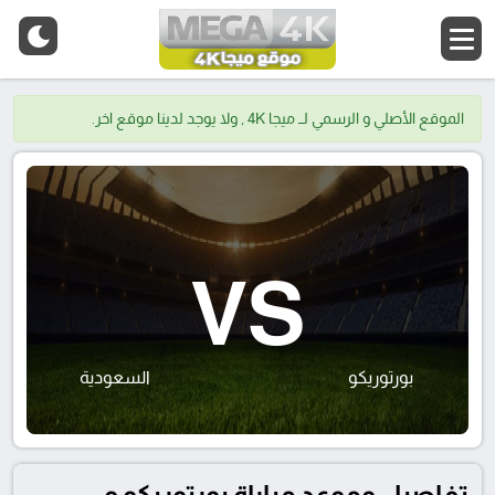
الموقع الأصلي و الرسمي لــ ميجا 4K , ولا يوجد لدينا موقع اخر.
VS
بورتوريكو
السعودية
تفاصيل وموعد مباراة بورتوريكو و