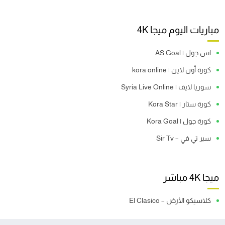
مباريات اليوم ميجا 4K
اس جول | AS Goal
كورة أون لاين | kora online
سوريا لايف | Syria Live Online
كورة ستار | Kora Star
كورة جول | Kora Goal
سير تي في – Sir Tv
ميجا 4K مباشر
كلاسيكو الأرض – El Clasico