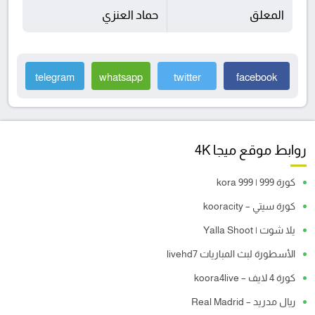
المعلق
حماد العنزي
telegram
whatsapp
twitter
facebook
روابط موقع ميجا 4K
كورة 999 | kora 999
كورة سيتي – kooracity
يلا شوت | Yalla Shoot
الأسطورة لبث المباريات livehd7
كورة 4 لايف – koora4live
ريال مدريد – Real Madrid