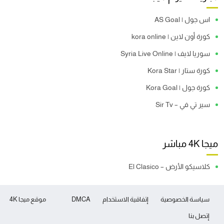
اس جول | AS Goal
كورة أون لاين | kora online
سوريا لايف | Syria Live Online
كورة ستار | Kora Star
كورة جول | Kora Goal
سير تي في – Sir Tv
ميجا 4K مباشر
كلاسيكو الأرض – El Clasico
سياسة الخصوصية
إتفاقية الاستخدام
DMCA
موقع ميجا 4K
إتصل بنا