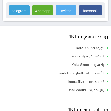
telegram
whatsapp
twitter
facebook
روابط موقع ميجا 4K
كورة 999 | kora 999
كورة سيتي – kooracity
يلا شوت | Yalla Shoot
الأسطورة لبث المباريات livehd7
كورة 4 لايف – koora4live
ريال مدريد – Real Madrid
مباريات اليوم ميجا 4K