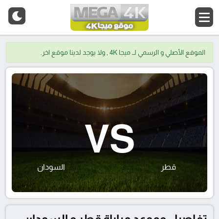
الموقع الأصلي و الرسمي لــ ميجا 4K , ولا يوجد لدينا موقع اخر.
VS
قطر
السودان
تفاصيل وموعد مباراة قطر و السودان