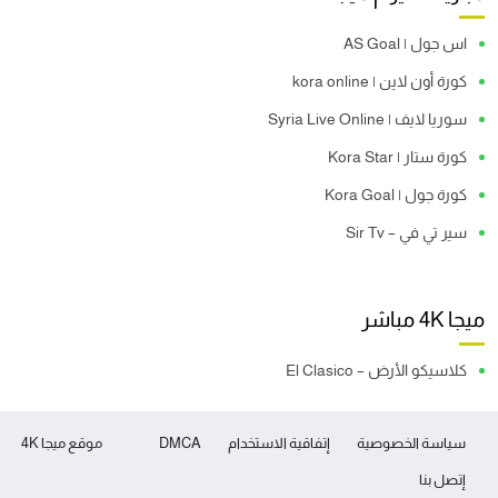
اس جول | AS Goal
كورة أون لاين | kora online
سوريا لايف | Syria Live Online
كورة ستار | Kora Star
كورة جول | Kora Goal
سير تي في – Sir Tv
ميجا 4K مباشر
كلاسيكو الأرض – El Clasico
سياسة الخصوصية
إتفاقية الاستخدام
DMCA
موقع ميجا 4K
إتصل بنا