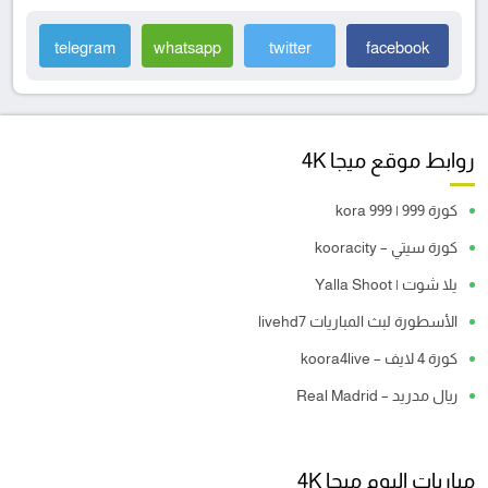
telegram
whatsapp
twitter
facebook
روابط موقع ميجا 4K
كورة 999 | kora 999
كورة سيتي – kooracity
يلا شوت | Yalla Shoot
الأسطورة لبث المباريات livehd7
كورة 4 لايف – koora4live
ريال مدريد – Real Madrid
مباريات اليوم ميجا 4K