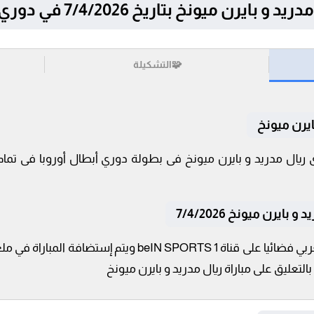
ونخ بتاريخ 7/4/2026 في دوري أبطال أوروبا
🧩
التشكيلة
ايرن ميونخ
ايرن ميونخ 7/4/2026
تنقل أحداث المباراة في الوطن العربي فضائيا على قناة ORTS 1
لتعليق على مباراة ريال مدريد و بايرن ميونخ