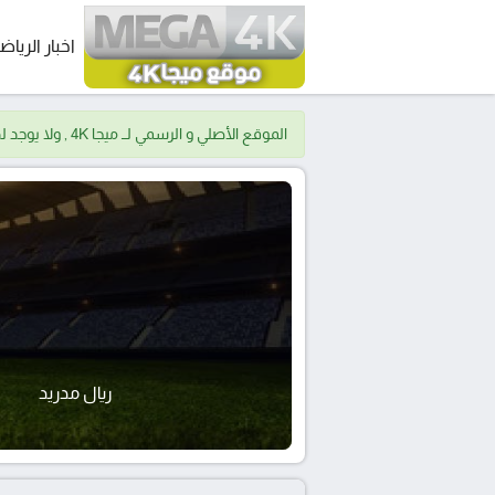
اخبار الرياض
الموقع الأصلي و الرسمي لــ ميجا 4K , ولا يوجد لدينا موقع اخر.
ريال مدريد