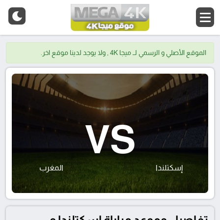
الموقع الأصلي و الرسمي لــ ميجا 4K , ولا يوجد لدينا موقع اخر.
VS
إسكتلندا
المغرب
تفاصيل وموعد مباراة إسكتلندا و