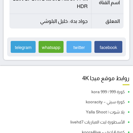
اسم القناة
HDR
المعلق
جواد بدة : خليل البلوشي
telegram
whatsapp
twitter
facebook
روابط موقع ميجا 4K
كورة 999 | kora 999
كورة سيتي – kooracity
يلا شوت | Yalla Shoot
الأسطورة لبث المباريات livehd7
كورة 4 لايف – koora4live