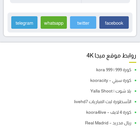
telegram
whatsapp
twitter
facebook
روابط موقع ميجا 4K
كورة 999 | kora 999
كورة سيتي – kooracity
يلا شوت | Yalla Shoot
الأسطورة لبث المباريات livehd7
كورة 4 لايف – koora4live
ريال مدريد – Real Madrid