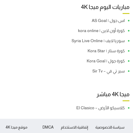
مباريات اليوم ميجا 4K
اس جول | AS Goal
كورة أون لاين | kora online
سوريا لايف | Syria Live Online
كورة ستار | Kora Star
كورة جول | Kora Goal
سير تي في – Sir Tv
ميجا 4K مباشر
كلاسيكو الأرض – El Clasico
سياسة الخصوصية
إتفاقية الاستخدام
DMCA
موقع ميجا 4K