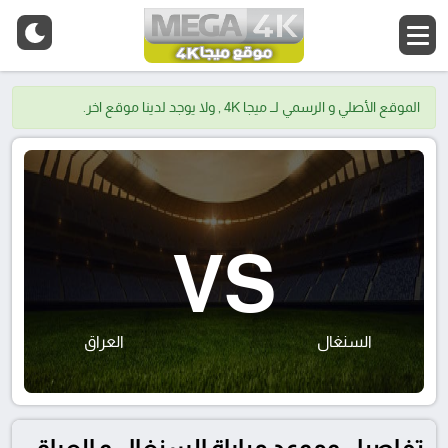
الموقع الأصلي و الرسمي لــ ميجا 4K , ولا يوجد لدينا موقع اخر.
VS
السنغال
العراق
تفاصيل وموعد مباراة السنغال و العراق