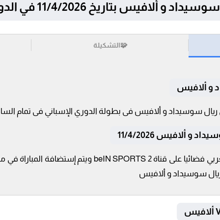
فيس بتاريخ 11/4/2026 في الدوري الإسباني
🧩
التشكيلة
د و ألافيس
و ألافيس 11/4/2026
تنقل أحداث المباراة في الوطن العربي فضائيا على قناة RTS 2
 ريال سوسيداد و ألافيس