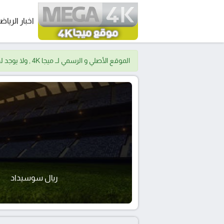
اخبار الرياض
الموقع الأصلي و الرسمي لــ ميجا 4K , ولا يوجد لدينا موقع اخر.
ريال سوسيداد