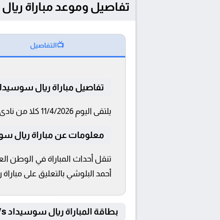
تفاصيل وموعد مباراة ريال سوسيداد و ألا
📺
التفاصيل
تفاصيل مباراة ريال سوسيدا
يلتقى اليوم 11/4/2026 كلا من نادى ريال سوسيداد و ألافيس فى بطولة الدوري الإسباني فى تمام الساعة 15:00 بتوقيت القاهرة و 15:00.
معلومات عن مباراة ريال سوسيداد 
أحمد البلوشي بالتعليق على مباراة
بطاقة المباراة ريال سوسيداد Vs ألافيس