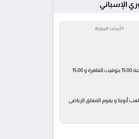
⚡
أحداث المباراة
beIN SPO ويتم إستضافة المباراة في ملعب أنويتا و يقوم المعلق الرياضى