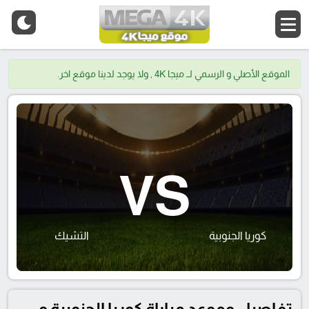
الموقع الأصلي و الرسمي لــ ميجا 4K , ولا يوجد لدينا موقع اخر.
VS
كوريا الجنوبية
التشيك
تفاصيل وموعد مباراة كوريا الجنوبية و