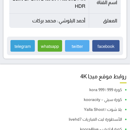
اسم القناة
HDR
المعلق
أحمد البلوشي : محمد بركات
telegram
whatsapp
twitter
facebook
روابط موقع ميجا 4K
كورة 999 | kora 999
كورة سيتي – kooracity
يلا شوت | Yalla Shoot
الأسطورة لبث المباريات livehd7
كورة 4 لايف – koora4live