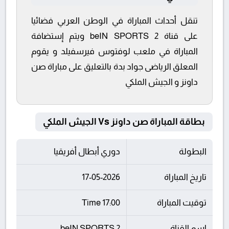
تنقل أحداث المباراة في الوطن العربي فضائيا
على قناة beIN SPORTS 2 ويتم إستضافة
المباراة في ملعب لوفتوس فيرسفيلد و يقوم
المعلق الرياضى جواد بدة بالتعليق على مباراة صن
داونز و الجيش الملكي
بطاقة المباراة صن داونز Vs الجيش الملكي
البطولة
دوري أبطال أفريقيا
تاريخ المباراة
17-05-2026
توقيت المباراة
17:00 Time
اسم القناة
beIN SPORTS 2