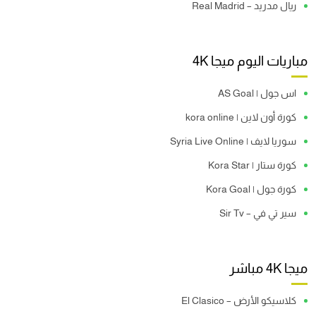
ريال مدريد – Real Madrid
مباريات اليوم ميجا 4K
اس جول | AS Goal
كورة أون لاين | kora online
سوريا لايف | Syria Live Online
كورة ستار | Kora Star
كورة جول | Kora Goal
سير تي في – Sir Tv
ميجا 4K مباشر
كلاسيكو الأرض – El Clasico