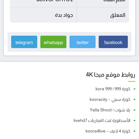
المعلق
جواد بدة
telegram
whatsapp
twitter
facebook
روابط موقع ميجا 4K
كورة 999 | kora 999
كورة سيتي – kooracity
يلا شوت | Yalla Shoot
الأسطورة لبث المباريات livehd7
كورة 4 لايف – koora4live