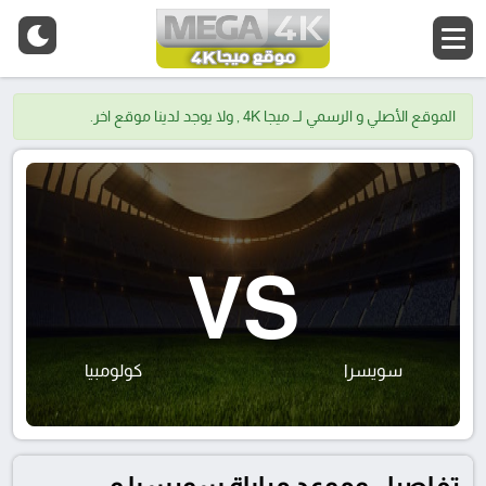
الموقع الأصلي و الرسمي لــ ميجا 4K , ولا يوجد لدينا موقع اخر.
VS
سويسرا
كولومبيا
تفاصيل وموعد مباراة سويسرا و