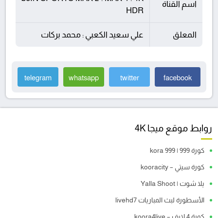
اسم القناة
HDR
المعلق
علي سعيد الكعبي : محمد بركات
telegram
whatsapp
twitter
facebook
روابط موقع ميجا 4K
كورة 999 | kora 999
كورة سيتي – kooracity
يلا شوت | Yalla Shoot
الأسطورة لبث المباريات livehd7
كورة 4 لايف – koora4live