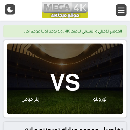
الموقع الأصلي و الرسمي لــ ميجا 4K , ولا يوجد لدينا موقع اخر.
VS
تورونتو
إنتر ميامي
تفاصيل وموعد مباراة تورونتو و إنتر