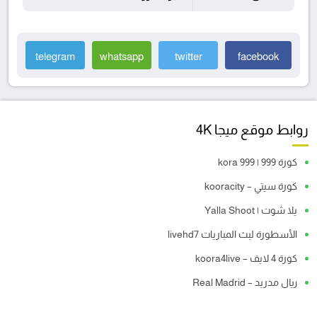
telegram
whatsapp
twitter
facebook
روابط موقع ميجا 4K
كورة 999 | kora 999
كورة سيتي – kooracity
يلا شوت | Yalla Shoot
الأسطورة لبث المباريات livehd7
كورة 4 لايف – koora4live
ريال مدريد – Real Madrid