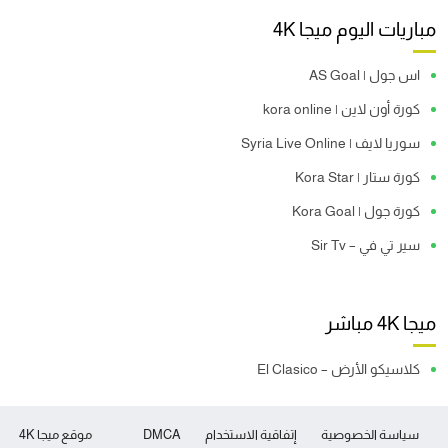
مباريات اليوم ميجا 4K
اس جول | AS Goal
كورة أون لاين | kora online
سوريا لايف | Syria Live Online
كورة ستار | Kora Star
كورة جول | Kora Goal
سير تي في – Sir Tv
ميجا 4K مباشر
كلاسيكو الأرض – El Clasico
سياسة الخصوصية
إتفاقية الاستخدام
DMCA
موقع ميجا 4K