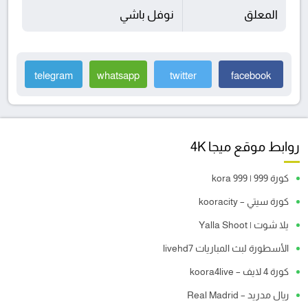
المعلق
نوفل باشي
telegram
whatsapp
twitter
facebook
روابط موقع ميجا 4K
كورة 999 | kora 999
كورة سيتي – kooracity
يلا شوت | Yalla Shoot
الأسطورة لبث المباريات livehd7
كورة 4 لايف – koora4live
ريال مدريد – Real Madrid