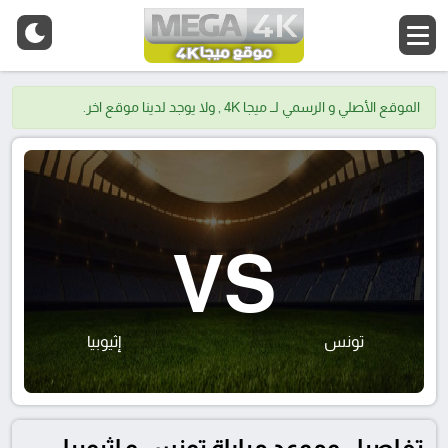
الموقع الأصلي و الرسمي لــ ميجا 4K , ولا يوجد لدينا موقع اخر.
VS
تونس
إثيوبيا
تفاصيل وموعد مباراة تونس و إثيوبيا