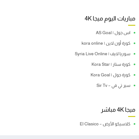
مباريات اليوم ميجا 4K
اس جول | AS Goal
كورة أون لاين | kora online
سوريا لايف | Syria Live Online
كورة ستار | Kora Star
كورة جول | Kora Goal
سير تي في – Sir Tv
ميجا 4K مباشر
كلاسيكو الأرض – El Clasico