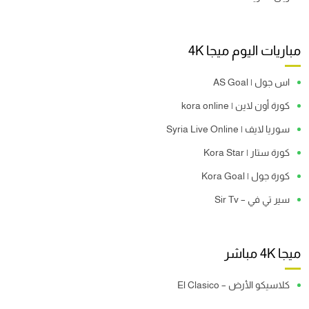
مباريات اليوم ميجا 4K
اس جول | AS Goal
كورة أون لاين | kora online
سوريا لايف | Syria Live Online
كورة ستار | Kora Star
كورة جول | Kora Goal
سير تي في – Sir Tv
ميجا 4K مباشر
كلاسيكو الأرض – El Clasico