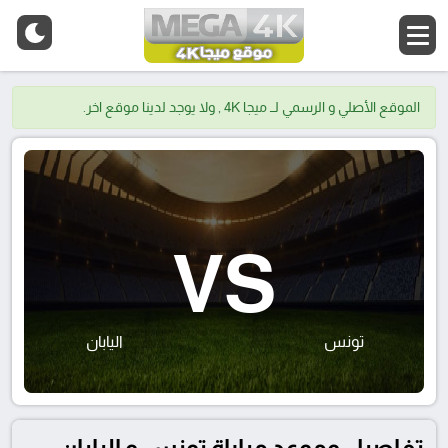
الموقع الأصلي و الرسمي لــ ميجا 4K , ولا يوجد لدينا موقع اخر.
VS
تونس
اليابان
تفاصيل وموعد مباراة تونس و اليابان