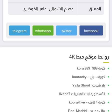
المعلق
عصام الشوالي : عامر الخوذيري
telegram
whatsapp
twitter
facebook
روابط موقع ميجا 4K
كورة 999 | kora 999
كورة سيتي – kooracity
يلا شوت | Yalla Shoot
الأسطورة لبث المباريات livehd7
كورة 4 لايف – koora4live
ريال مدريد – Real Madrid