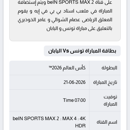
على قناة beIN SPORTS MAX 2 ويتم إستضافة
المباراة في ملعب استاد بي بي في إيه و يقوم
المعلق الرياضى عصام الشوالي و عامر الخوذيري
بالتعليق على مباراة تونس و اليابان
بطاقة المباراة تونس Vs اليابان
البطولة
كأس العالم 2026™
تاريخ المباراة
21-06-2026
توقيت
07:00 Time
المباراة
beIN SPORTS MAX 2 : MAX 4 : 4K
اسم القناة
HDR