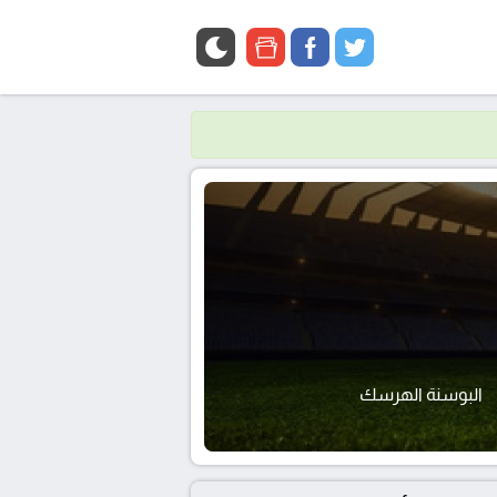
google
facebook
twitter
news
البوسنة الهرسك