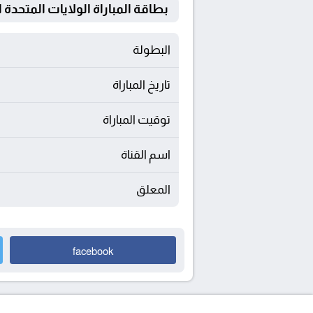
بطاقة المباراة الولايات المتحدة الأمريكية Vs ا
البطولة
تاريخ المباراة
توقيت المباراة
اسم القناة
المعلق
facebook