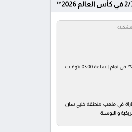
لتشكيلة
يلتقى اليوم 2/7/2026 كلا من نادى الولايات المتحدة الأمريكية و البوسنة فى بطولة كأس العالم 2026™ فى تمام الساعة 03:00 بتوقيت
على قناة beIN SPORTS MAX 1 ويتم إستضافة المباراة في ملعب منطقة خليج سان
ريكية و البوسنة