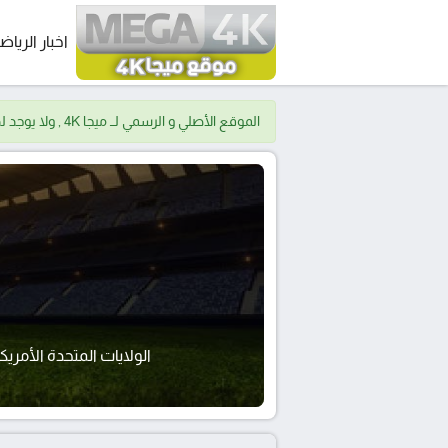
اخبار الرياض
الموقع الأصلي و الرسمي لــ ميجا 4K , ولا يوجد لدينا موقع اخر.
الولايات المتحدة الأمريك