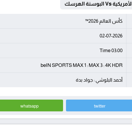
لبوسنة الهرسك
كأس العالم 2026™
02-07-2026
03:00 Time
beIN SPORTS MAX 1 : MAX 3 : 4K HDR
أحمد البلوشي : جواد بدة
whatsapp
twitter