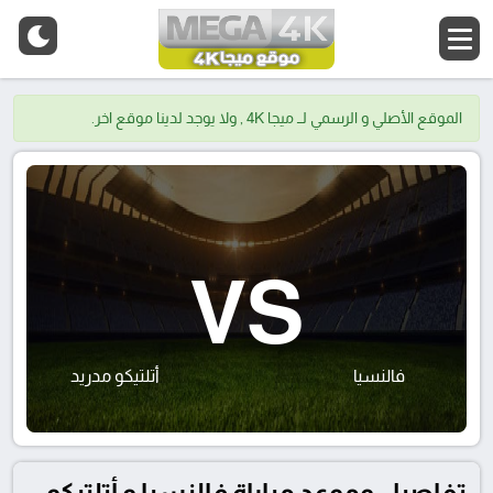
الموقع الأصلي و الرسمي لــ ميجا 4K , ولا يوجد لدينا موقع اخر.
VS
فالنسيا
أتلتيكو مدريد
تفاصيل وموعد مباراة فالنسيا و أتلتيكو