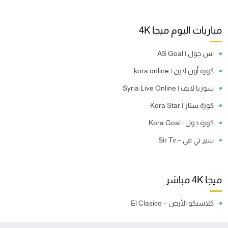
مباريات اليوم ميجا 4K
اس جول | AS Goal
كورة أون لاين | kora online
سوريا لايف | Syria Live Online
كورة ستار | Kora Star
كورة جول | Kora Goal
سير تي في – Sir Tv
ميجا 4K مباشر
كلاسيكو الأرض – El Clasico