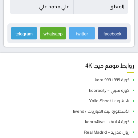
المعلق
علي محمد علي
telegram
whatsapp
twitter
facebook
روابط موقع ميجا 4K
كورة 999 | kora 999
كورة سيتي – kooracity
يلا شوت | Yalla Shoot
الأسطورة لبث المباريات livehd7
كورة 4 لايف – koora4live
ريال مدريد – Real Madrid