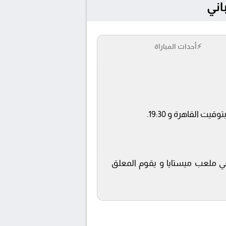
⚡
أحداث المباراة
 beIN SPORTS 5 ويتم إستضافة المباراة في ملعب ميستايا و يقوم المعلق