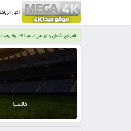
اخبار الرياض
الموقع الأصلي و الرسمي لــ ميجا 4K , ولا يوجد لدينا موقع اخر.
فالنسيا