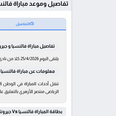
تفاصيل وموعد مباراة فالنسيا و جيرونا بتاريخ
📺
التفاصيل
تفاصيل مباراة فالنسيا و جيرو
يلتقى اليوم 25/4/2026 كلا من نادى فالنسيا و جيرونا فى بطولة الدوري الإسباني فى تمام الساعة 19:30 بتوقيت القاهرة و 19:30.
معلومات عن مباراة فالنسيا و جيرونا 
الرياضى منتصر الأزهري بالتعليق على
بطاقة المباراة فالنسيا Vs جيرونا