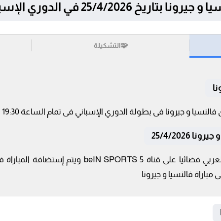
 25/4/2026 في الدوري الإسباني
🧩
التشكيلة
نا
25/4/2026
تنقل أحداث المباراة في الوطن العربي فضائيا على قناة
 مباراة فالنسيا و جيرونا