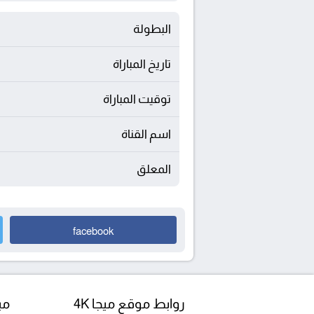
البطولة
تاريخ المباراة
توقيت المباراة
اسم القناة
المعلق
facebook
روابط موقع ميجا 4K
مبا