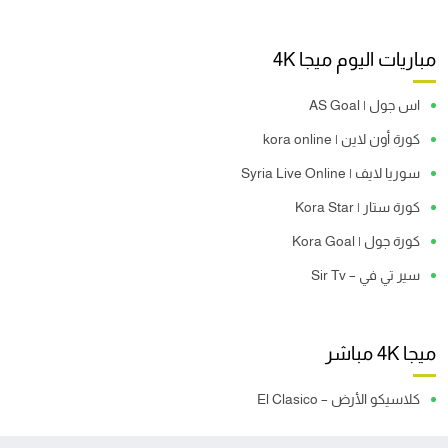
مباريات اليوم ميجا 4K
اس جول | AS Goal
كورة أون لاين | kora online
سوريا لايف | Syria Live Online
كورة ستار | Kora Star
كورة جول | Kora Goal
سير تي في – Sir Tv
ميجا 4K مباشر
كلاسيكو الأرض – El Clasico