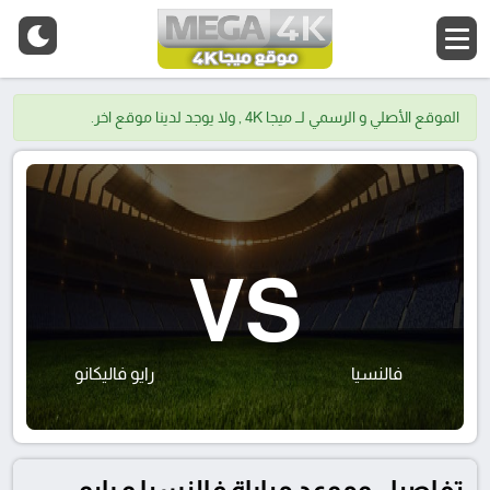
الموقع الأصلي و الرسمي لــ ميجا 4K , ولا يوجد لدينا موقع اخر.
VS
فالنسيا
رايو فاليكانو
تفاصيل وموعد مباراة فالنسيا و رايو