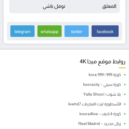
المعلق
نوفل باشي
telegram
whatsapp
twitter
facebook
روابط موقع ميجا 4K
كورة 999 | kora 999
كورة سيتي – kooracity
يلا شوت | Yalla Shoot
الأسطورة لبث المباريات livehd7
كورة 4 لايف – koora4live
ريال مدريد – Real Madrid