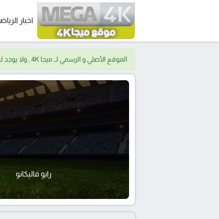
اخبار الرياض
الموقع الأصلي و الرسمي لــ ميجا 4K , ولا يوجد لدينا موقع اخر.
رايو فاليكانو