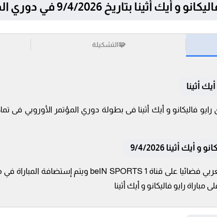
بتاريخ 9/4/2026 في دوري المؤتمر الأوروبي
🧩
التشكيلة
يك أثينا
يك أثينا 9/4/2026
تنقل أحداث المباراة في الوطن العربي فضائيا على قناة TS 1
 مباراة رايو فاليكانو و أيك أثينا