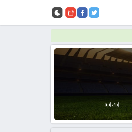
google
facebook
twitter
news
أيك أثينا