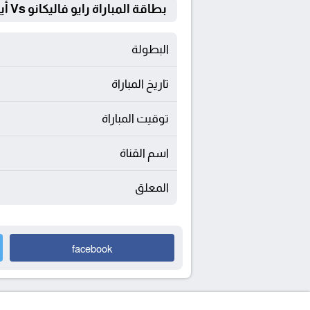
بطاقة المباراة رايو فاليكانو Vs أيك أثينا
البطولة
تاريخ المباراة
توقيت المباراة
اسم القناة
المعلق
facebook