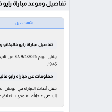
تفاصيل وموعد مباراة رايو فاليكانو و أيك أثينا 
📺
التفاصيل
تفاصيل مباراة رايو فاليكانو و أ
19:45.
معلومات عن مباراة رايو فاليكانو و أ
الرياضى عبدالله الغامدي بالتعليق على