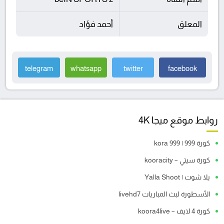
المعلق
أحمد فؤاد
telegram
whatsapp
twitter
facebook
روابط موقع ميجا 4K
كورة 999 | kora 999
كورة سيتي – kooracity
يلا شوت | Yalla Shoot
الأسطورة لبث المباريات livehd7
كورة 4 لايف – koora4live