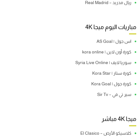
ريال مدريد – Real Madrid
مباريات اليوم ميجا 4K
اس جول | AS Goal
كورة أون لاين | kora online
سوريا لايف | Syria Live Online
كورة ستار | Kora Star
كورة جول | Kora Goal
سير تي في – Sir Tv
ميجا 4K مباشر
كلاسيكو الأرض – El Clasico