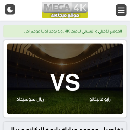
الموقع الأصلي و الرسمي لــ ميجا 4K , ولا يوجد لدينا موقع اخر.
VS
رايو فاليكانو
ريال سوسيداد
تفاصيل وموعد مباراة رايو فاليكانو و ريال