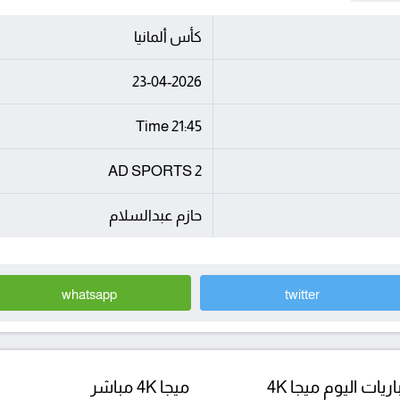
كأس ألمانيا
23-04-2026
21:45 Time
AD SPORTS 2
حازم عبدالسلام
whatsapp
twitter
ريات اليوم ميجا 4K
ميجا 4K مباشر