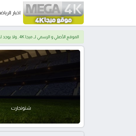
اخبار الرياض
الموقع الأصلي و الرسمي لــ ميجا 4K , ولا يوجد لدينا موقع اخر.
شتوتجارت