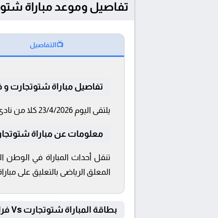
تفاصيل وموعد مباراة شتوتجارت و فرايبور
📺
التفاصيل
تفاصيل مباراة شتوتجارت و ف
يلتقى اليوم 23/4/2026 كلا من نادى شتوتجارت و فرايبورج فى بطولة كأس ألمانيا فى تمام الساعة 21:45 بتوقيت القاهرة و 21:45.
معلومات عن مباراة شتوتجارت و فرا
المعلق الرياضى بالتعليق على مبارا
بطاقة المباراة شتوتجارت Vs فرايبورج