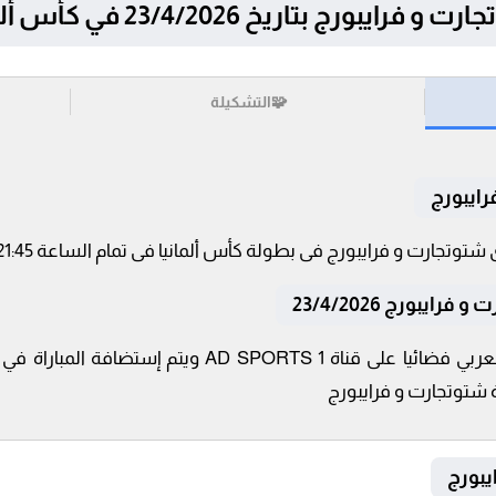
ج بتاريخ 23/4/2026 في كأس ألمانيا
🧩
التشكيلة
رايبورج
يبورج 23/4/2026
تنقل أحداث المباراة في الوطن العربي فضائيا على قناة 1
ة شتوتجارت و فرايبورج