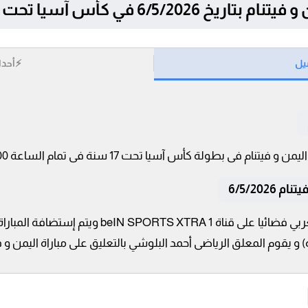
6/5/ في كأس آسيا تحت 17 سنة
يل
⚡
أحدا
6/5/202
تنقل أحداث المباراة في الوطن العربي فضائيا على ق
) و يقوم المعلق الرياضى أحمد البلوشي بالتعليق على مباراة اليمن و ف