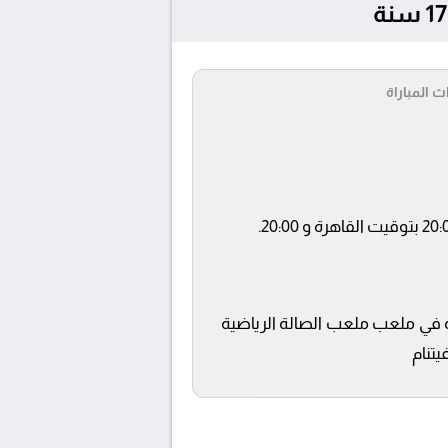
ث المباراة
ناة beIN SPORTS XTRA 1 ويتم إستضافة المباراة في ملعب ملعب الصالة الرياضية
يتنام