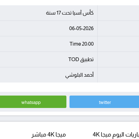
كأس آسيا تحت 17 سنة
06-05-2026
20:00 Time
تطبيق TOD
أحمد البلوشي
whatsapp
twitter
ريات اليوم ميجا 4K
ميجا 4K مباشر