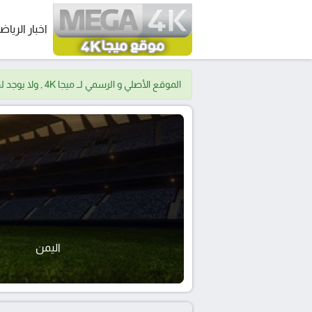
اخبار الرياض
الموقع الأصلي و الرسمي لــ ميجا 4K , ولا يوجد لدينا موقع اخر.
اليمن