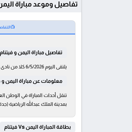
تفاصيل وموعد مباراة اليمن و فيتنام بتاريخ 2026
📺
التفاص
تفاصيل مباراة اليمن و فيتنام
يلتقى اليوم 6/5/2026 كلا من نادى اليمن و فيتنام فى بطولة كأس آسيا تحت 17 سنة فى تمام الساعة 20:00 بتوقيت القاهرة و 20:00.
معلومات عن مباراة اليمن و فيتنام 6
بمدينة الملك عبدالله الرياضية (جدة
بطاقة المباراة اليمن Vs فيتنام