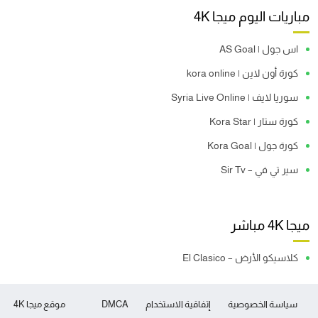
مباريات اليوم ميجا 4K
اس جول | AS Goal
كورة أون لاين | kora online
سوريا لايف | Syria Live Online
كورة ستار | Kora Star
كورة جول | Kora Goal
سير تي في – Sir Tv
ميجا 4K مباشر
كلاسيكو الأرض – El Clasico
سياسة الخصوصية
إتفاقية الاستخدام
DMCA
موقع ميجا 4K