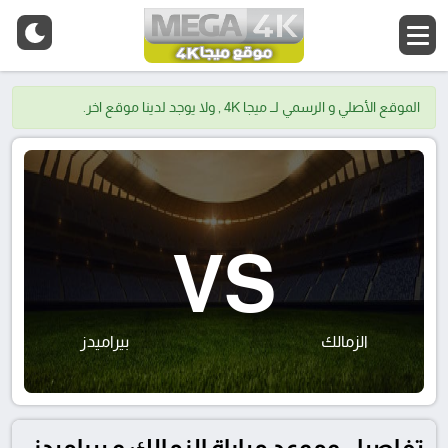
الموقع الأصلي و الرسمي لــ ميجا 4K , ولا يوجد لدينا موقع اخر.
VS
الزمالك
بيراميدز
تفاصيل وموعد مباراة الزمالك و بيراميدز