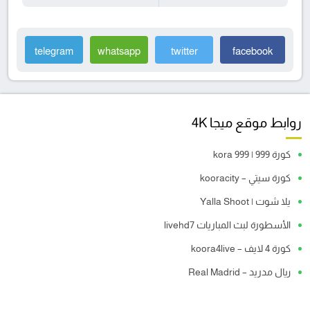
telegram
whatsapp
twitter
facebook
روابط موقع ميجا 4K
كورة 999 | kora 999
كورة سيتي – kooracity
يلا شوت | Yalla Shoot
الأسطورة لبث المباريات livehd7
كورة 4 لايف – koora4live
ريال مدريد – Real Madrid