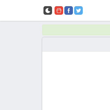
google
facebook
twitter
news