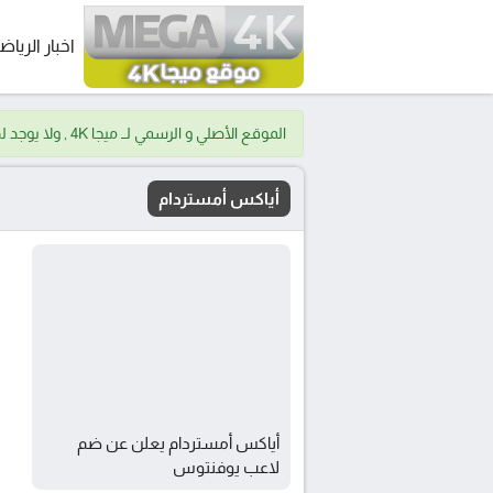
اخبار الرياض
الموقع الأصلي و الرسمي لــ ميجا 4K , ولا يوجد لدينا موقع اخر.
أياكس أمستردام
أياكس أمستردام يعلن عن ضم
لاعب يوفنتوس