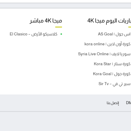
ريات اليوم ميجا 4K
ميجا 4K مباشر
اس جول | AS Goal
كلاسيكو الأرض – El Clasico
كورة أون لاين | kora online
سوريا لايف | Syria Live Online
كورة ستار | Kora Star
كورة جول | Kora Goal
سير تي في – Sir Tv
D
إتصل بنا