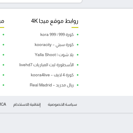
روابط موقع ميجا 4K
مبا
كورة 999 | kora 999
كورة سيتي – kooracity
يلا شوت | Yalla Shoot
الأسطورة لبث المباريات livehd7
كورة 4 لايف – koora4live
ريال مدريد – Real Madrid
سياسة الخصوصية
إتفاقية الاستخدام
MCA