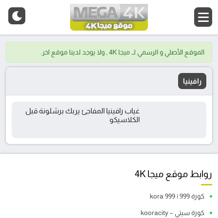
الموقع الأصلي و الرسمي لــ ميجا 4K , ولا يوجد لدينا موقع اخر.
رافينيا
غياب رافينيا المفاجئ يربك برشلونة قبل
الكلاسيكو
روابط موقع ميجا 4K
كورة 999 | kora 999
كورة سيتي – kooracity