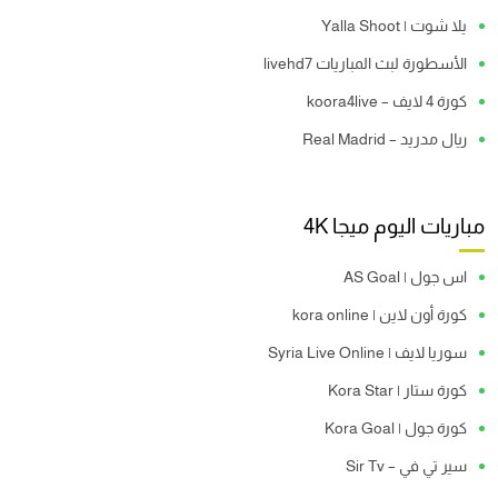
يلا شوت | Yalla Shoot
الأسطورة لبث المباريات livehd7
كورة 4 لايف – koora4live
ريال مدريد – Real Madrid
مباريات اليوم ميجا 4K
اس جول | AS Goal
كورة أون لاين | kora online
سوريا لايف | Syria Live Online
كورة ستار | Kora Star
كورة جول | Kora Goal
سير تي في – Sir Tv