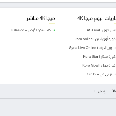
ريات اليوم ميجا 4K
ميجا 4K مباشر
اس جول | AS Goal
كلاسيكو الأرض – El Clasico
كورة أون لاين | kora online
سوريا لايف | Syria Live Online
كورة ستار | Kora Star
كورة جول | Kora Goal
سير تي في – Sir Tv
D
إتصل بنا