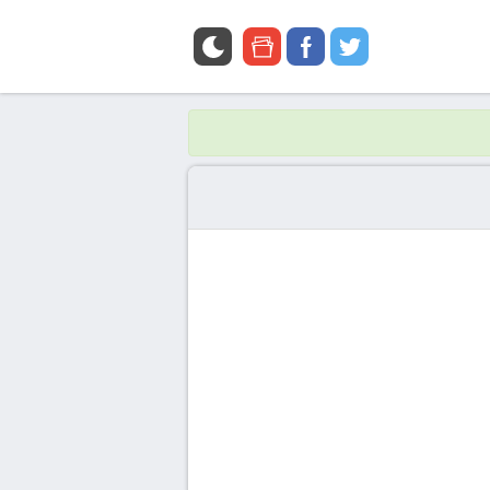
google
facebook
twitter
news