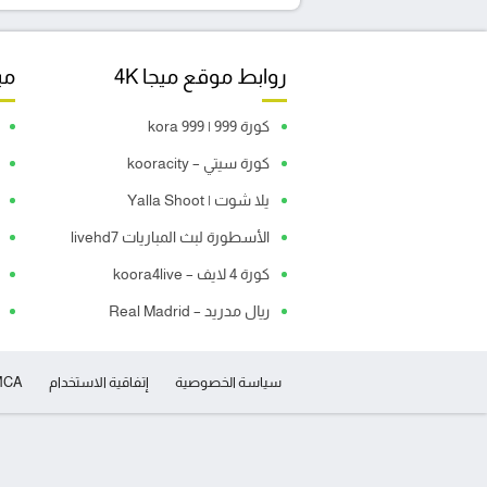
روابط موقع ميجا 4K
مبا
كورة 999 | kora 999
كورة سيتي – kooracity
يلا شوت | Yalla Shoot
الأسطورة لبث المباريات livehd7
كورة 4 لايف – koora4live
ريال مدريد – Real Madrid
سياسة الخصوصية
إتفاقية الاستخدام
MCA