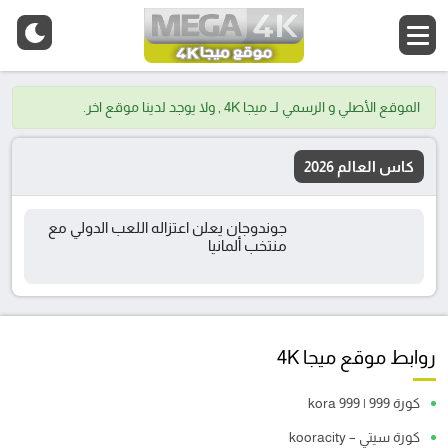
الموقع الأصلي و الرسمي لــ ميجا 4K , ولا يوجد لدينا موقع اخر.
كاس العالم 2026
جوندوجان يعلن اعتزاله اللعب الدولي مع
منتخب ألمانيا
روابط موقع ميجا 4K
كورة 999 | kora 999
كورة سيتي – kooracity