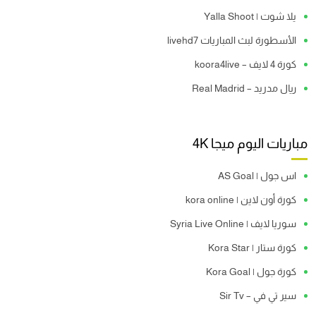
يلا شوت | Yalla Shoot
الأسطورة لبث المباريات livehd7
كورة 4 لايف – koora4live
ريال مدريد – Real Madrid
مباريات اليوم ميجا 4K
اس جول | AS Goal
كورة أون لاين | kora online
سوريا لايف | Syria Live Online
كورة ستار | Kora Star
كورة جول | Kora Goal
سير تي في – Sir Tv