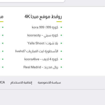
روابط موقع ميجا 4K
مبا
كورة 999 | kora 999
كورة سيتي – kooracity
يلا شوت | Yalla Shoot
الأسطورة لبث المباريات livehd7
كورة 4 لايف – koora4live
ريال مدريد – Real Madrid
سياسة الخصوصية
إتفاقية الاستخدام
MCA