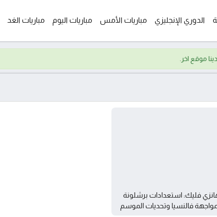
ة
الدوري الإنجليزي
مباريات الأمس
مباريات اليوم
مباريات الغد
نزي فليك: استعدادات برشلونة
واجهة فالنسيا وتحديات الموسم
جديد