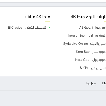
ريات اليوم ميجا 4K
ميجا 4K مباشر
اس جول | AS Goal
كلاسيكو الأرض – El Clasico
كورة أون لاين | kora online
سوريا لايف | Syria Live Online
كورة ستار | Kora Star
كورة جول | Kora Goal
سير تي في – Sir Tv
D
إتصل بنا