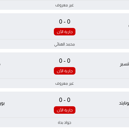
غير معروف
0-0
جارية الآن
محمد الهنائي
0-0
تسبر
خ
جارية الآن
غير معروف
0-0
ايتد
بو
جارية الآن
جواد بدة