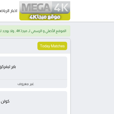
اخبار الرياض
الموقع الأصلي و الرسمي لــ ميجا 4K , ولا يوجد لدينا موقع اخر.
Today Matches
باير ليفرك
غير معروف
كولن