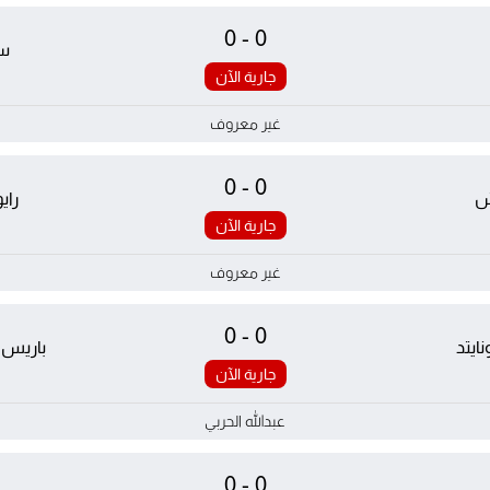
0-0
سن
جارية الآن
غير معروف
0-0
ش
راي
جارية الآن
غير معروف
0-0
ايتد
باريس 
جارية الآن
عبدالله الحربي
0-0