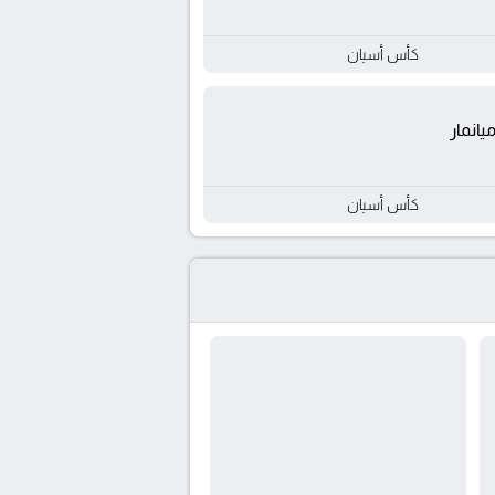
كأس أسيان
يانمار
كأس أسيان