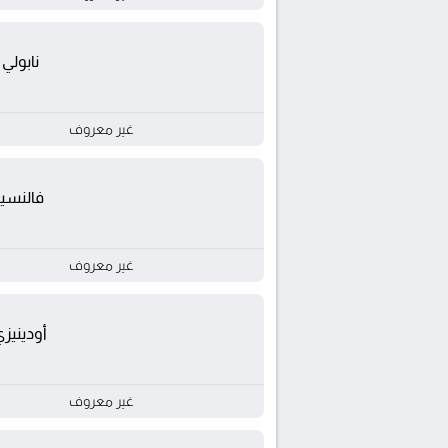
نابولي
غير معروف
فالنسيا
غير معروف
أودينيز
غير معروف