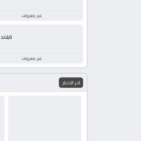
غير معروف
تايلاند
غير معروف
اخر الاخبار