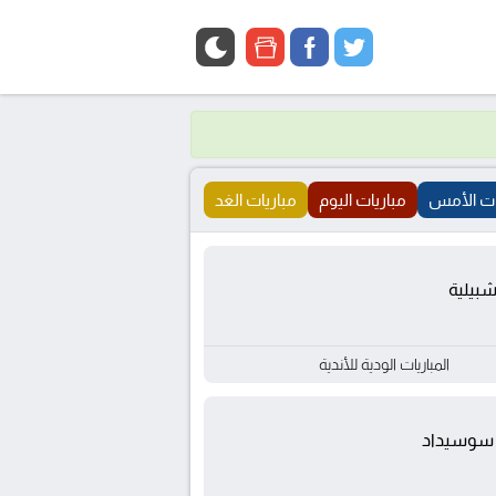
google
facebook
twitter
news
ات الأمس
مباريات اليوم
مباريات الغد
شبيلية
المباريات الودية للأندية
 سوسيداد