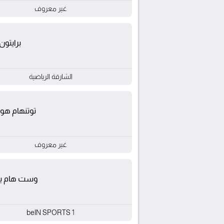
غير معروف
برايتون
الشارقة الرياضية
توتنهام هو
غير معروف
وست هام يون
beIN SPORTS 1