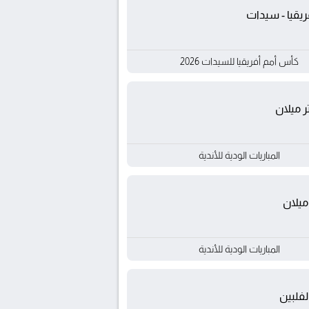
يقيا - سيدات
كأس أمم أفريقيا للسيدات 2026
تر ميلان
المباريات الودية للأندية
ميلان
المباريات الودية للأندية
لفلبين