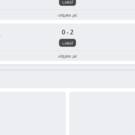
انتهت
غير معروف
0-2
م
انتهت
غير معروف