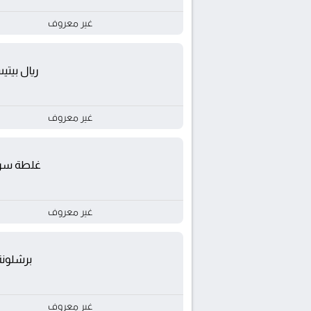
غير معروف
ريال بيت
غير معروف
غلطة سر
غير معروف
برشلونة
غير معروف