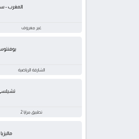
المغرب - س
غير معروف
يوفنتو
الشارقة الرياضية
تشيلسي
تطبيق مرايا 2
ماليزيا