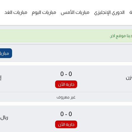
ة
الدوري الإنجليزي
مباريات الأمس
مباريات اليوم
مباريات الغد
مباري
0-0
وزن
إ
جارية الآن
غير معروف
0-0
ريال
جارية الآن