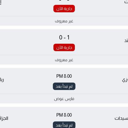
ت
إ
جارية الآن
غير معروف
0-1
تد
ل
جارية الآن
غير معروف
8:00 PM
زي
ريا
لم تبدأ بعد
فارس عوض
8:00 PM
 سيدات
الجزا
لم تبدأ بعد